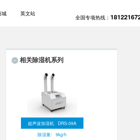
商城
英文站
18122167
全国专项热线：
相关除湿机系列
超声波加湿机 DRS-09A
除湿量: 9kg/h