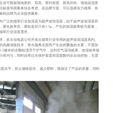
企业可根据场地面积、层高、密封程度、新风补给、场地温湿度
目标值等因素来综合考虑。在品牌方面，可以选择实力雄厚、有
验的品牌为企业提供服务。
为广泛的烟草行业加湿器为超声波加湿器，由于超声波加湿器所
，雾化效率高，雾粒直径只有1-5μ，产生的加湿效果较为显著，
烟草行业湿度需求。
求，多乐信电器公司开发出烟草行业专用的超声波加湿器系列。
的高频谐振技术，将水抛离水面而产生自然飘逸的水雾，不需加
1-5微米的水颗粒漂浮于空气中，达到空气湿润效果。加湿效率接
小而均匀，同时自带过水保护装置和湿度数码全自动控制，无需
湿度水平，防止烟味损失，减少肥料，既保证了产品的质量，同时