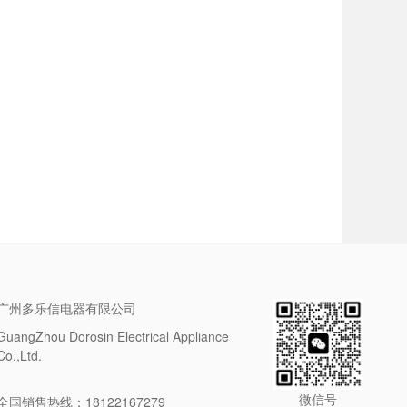
广州多乐信电器有限公司
GuangZhou Dorosin Electrical Appliance
Co.,Ltd.
微信号
全国销售热线：18122167279