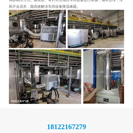
风不会流失，能高效解决车间设备降温难题。
18122167279