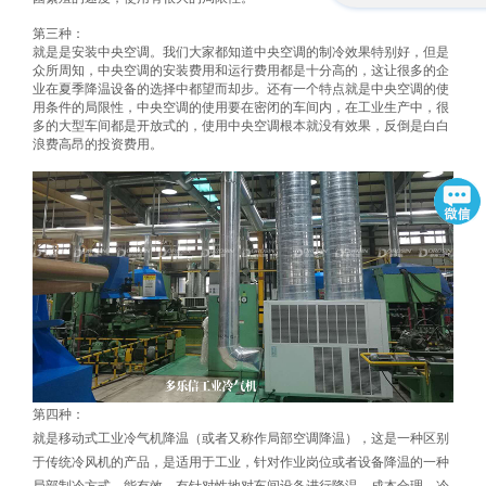
第三种：
就是是安装中央空调。我们大家都知道中央空调的制冷效果特别好，但是
众所周知，中央空调的安装费用和运行费用都是十分高的，这让很多的企
业在夏季降温设备的选择中都望而却步。还有一个特点就是中央空调的使
用条件的局限性，中央空调的使用要在密闭的车间内，在工业生产中，很
多的大型车间都是开放式的，使用中央空调根本就没有效果，反倒是白白
浪费高昂的投资费用。
第四种：
就是移动式工业冷气机降温（或者又称作局部空调降温），这是一种区别
于传统冷风机的产品，是适用于工业，针对作业岗位或者设备降温的一种
局部制冷方式。能有效、有针对性地对车间设备进行降温，成本合理，冷