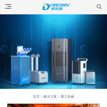
首页 >
解决方案 >
重工机械