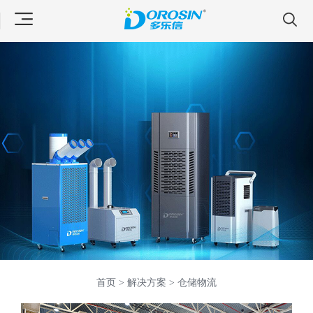
首页 >
解决方案 >
仓储物流