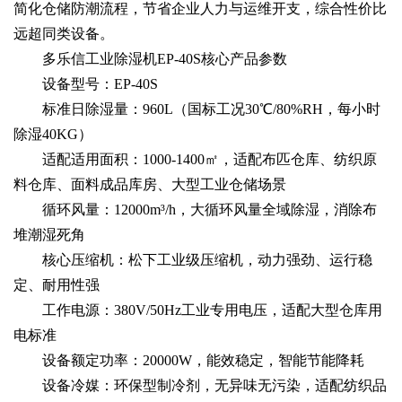
简化仓储防潮流程，节省企业人力与运维开支，综合性价比
远超同类设备。
多乐信工业除湿机EP-40S核心产品参数
设备型号：EP-40S
标准日除湿量：960L（国标工况30℃/80%RH，每小时
除湿40KG）
适配适用面积：1000-1400㎡，适配布匹仓库、纺织原
料仓库、面料成品库房、大型工业仓储场景
循环风量：12000m³/h，大循环风量全域除湿，消除布
堆潮湿死角
核心压缩机：松下工业级压缩机，动力强劲、运行稳
定、耐用性强
工作电源：380V/50Hz工业专用电压，适配大型仓库用
电标准
设备额定功率：20000W，能效稳定，智能节能降耗
设备冷媒：环保型制冷剂，无异味无污染，适配纺织品