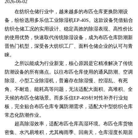
2026-06-02
在纺织仓储行业中，越来越多的布匹仓库更换防潮设
备，纷纷选用多乐信工业除湿机EP-40S。这款设备凭借贴合
纺织仓储工况的实用设计、稳定高效的除湿表现、高性价比
的使用优势，快速取代传统除湿设备，成为布匹仓库防潮新
晋热门机型，深受各大纺织工厂、面料仓储企业的认可与青
睐。
之所以能成为行业新宠，核心原因是它精准解决了传统
防潮设备的所有痛点。以往布匹仓库使用的通风防潮、空调
除湿、小型工业除湿机，普遍存在除湿慢、控湿乱、有死
角、不耐造、能耗高等问题，无法适配大面积、高堆积、全
天候的布匹仓储场景。而多乐信EP-40S针对性补齐行业短
板，完全贴合布匹仓库专属防潮需求，适配大中型纺织仓库
常态化防潮作业。
超高除湿效率，适配布匹仓库高湿环境。布匹仓库货物
密集、水汽易堆积，尤其梅雨季、回南天，仓库湿度长期居