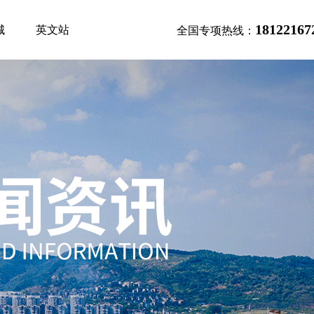
18122167
城
英文站
全国专项热线：