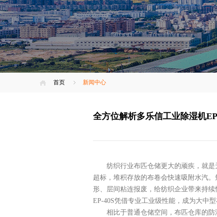
首页
新闻中心
全方位解析多乐信工业除湿机EP
纺织行业布匹仓储更大的顽疾，就是
超标，堆积存放的布卷会快速吸附水汽。
形、层间粘连报废，给纺织企业带来持续
EP-40S凭借专业工业级性能，成为大
相比于普通仓储空间，布匹仓库的防