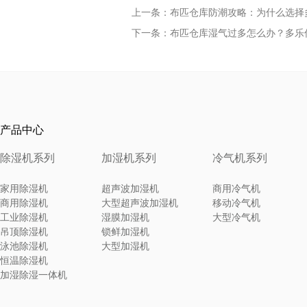
上一条：布匹仓库防潮攻略：为什么选择多乐
下一条：布匹仓库湿气过多怎么办？多乐信E
产品中心
除湿机系列
加湿机系列
冷气机系列
家用除湿机
超声波加湿机
商用冷气机
商用除湿机
大型超声波加湿机
移动冷气机
工业除湿机
湿膜加湿机
大型冷气机
吊顶除湿机
锁鲜加湿机
泳池除湿机
大型加湿机
恒温除湿机
加湿除湿一体机