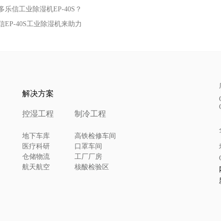
信工业除湿机EP-40S？
P-40S工业除湿机来助力
解决方案
控湿工程
制冷工程
地下车库
高铁检修车间
医疗科研
口罩车间
仓储物流
工厂厂房
航天航空
核酸检验区