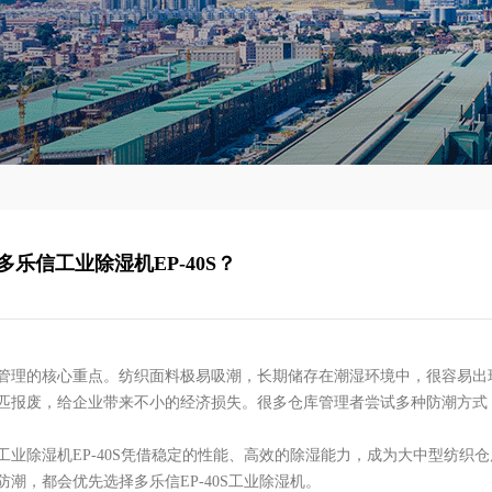
乐信工业除湿机EP-40S？
管理的核心重点。纺织面料极易吸潮，长期储存在潮湿环境中，很容易出
匹报废，给企业带来不小的经济损失。很多仓库管理者尝试多种防潮方式
工业除湿机EP-40S凭借稳定的性能、高效的除湿能力，成为大中型纺织
潮，都会优先选择多乐信EP-40S工业除湿机。