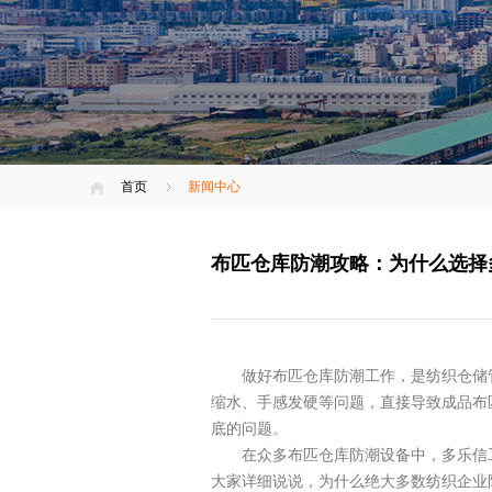
首页
新闻中心
布匹仓库防潮攻略：为什么选择多
做好布匹仓库防潮工作，是纺织仓储
缩水、手感发硬等问题，直接导致成品布
底的问题。
在众多布匹仓库防潮设备中，多乐信
大家详细说说，为什么绝大多数纺织企业防