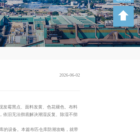
2026-06-02
现发霉黑点、面料发黄、色花褪色、布料
，依旧无法彻底解决潮湿反复、除湿不彻
仓库的设备。本篇布匹仓库防潮攻略，就带