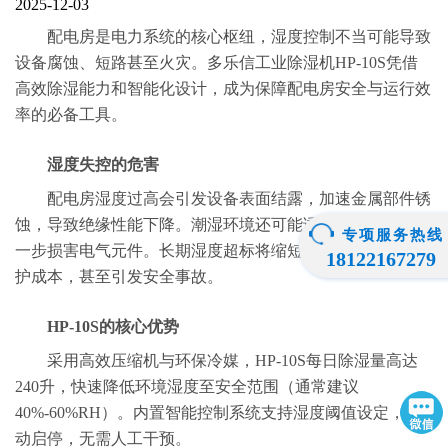
2025-12-03
配电房是电力系统的核心枢纽，湿度控制不当可能导致
设备腐蚀、短路甚至火灾。多乐信工业除湿机HP-10S凭借
高效除湿能力和智能化设计，成为保障配电房安全与运行效
率的必备工具。
湿度失控的危害
配电房湿度过高会引发设备表面结露，加速金属部件锈
蚀，导致绝缘性能下降。潮湿环境还可能诱发霉菌滋生，进
专项服务热线
一步损害电气元件。长期湿度超标将缩短设备寿命，增加维
18122167279
护成本，甚至引发安全事故。
HP-10S的核心优势
采用高效压缩机与环保冷媒，HP-10S每日除湿量高达
240升，快速降低环境湿度至安全范围（通常建议
40%-60%RH）。内置智能控制系统支持湿度阈值设定，自
动启停，无需人工干预。