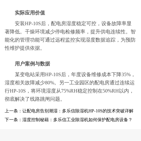
实际应用价值
安装HP-10S后，配电房湿度稳定可控，设备故障率显
著降低。干燥环境减少停电检修频率，提升供电连续性。智
能化的管理功能可通过远程监控实现湿度数据追踪，为预防
性维护提供依据。
用户案例与数据
某变电站采用HP-10S后，年度设备维修成本下降35%，
湿度相关故障减少80%。另一工业园区的配电房通过连续运
行HP-10S，将环境湿度从75%RH稳定控制在50%RH以内，
彻底解决了线路跳闸问题。
上一条：让配电房告别潮湿：多乐信除湿机HP-10S的技术突破详解
下一条：湿度控制秘籍：多乐信工业除湿机如何保护配电房设备？